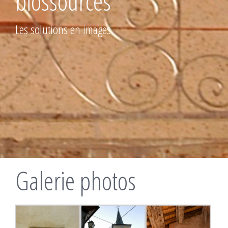
biossourcés
Les solutions en images
Galerie photos