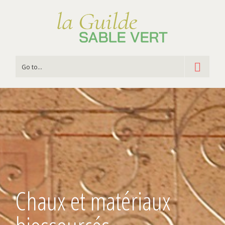
Go to...
Chaux et matériaux