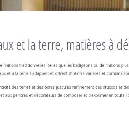
aux et la terre, matières à d
 de finitions traditionnelles, telles que les badigeons ou de finitions 
aux et à la terre s’adaptent et offrent d’infinies variétés et combinais
nticité des terres et des ocres jusqu’au raffinement des stuccos et de
et aux peintres et décorateurs de composer et d’exprimer en toute lib