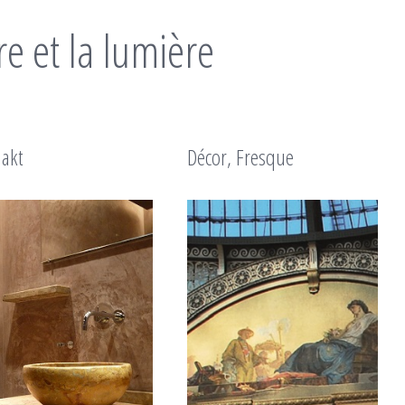
re et la lumière
akt
Décor, Fresque