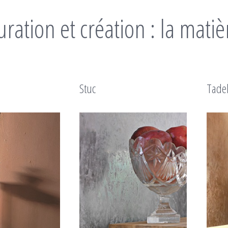
ration et création : la matiè
Stuc
Tadel