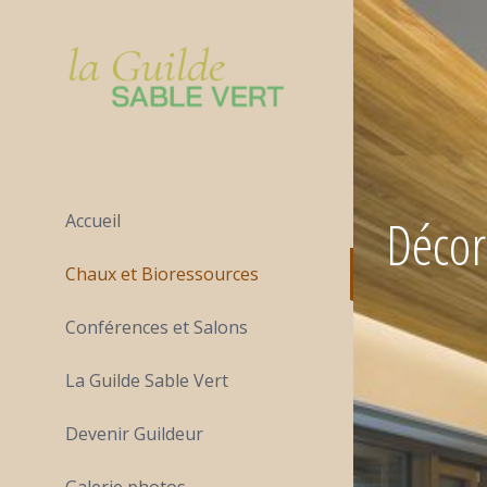
Décor
Accueil
Chaux et Bioressources
Conférences et Salons
La Guilde Sable Vert
Devenir Guildeur
Galerie photos