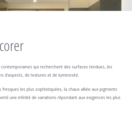
écorer
plus contemporaines qui recherchent des surfaces tendues, les
ons d’aspects, de textures et de luminosité.
s fresques les plus sophistiquées, la chaux alliée aux pigments
erté une infinité de variations répondant aux exigences les plus