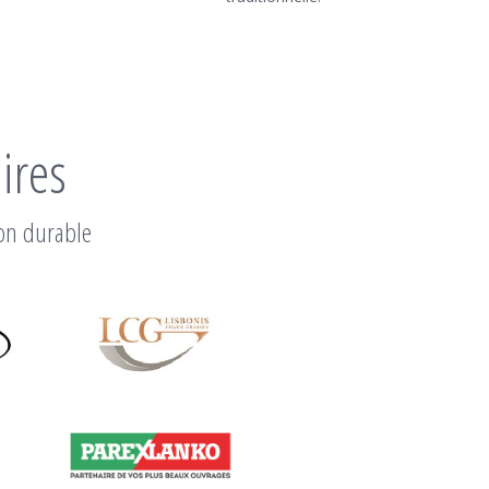
ires
ion durable